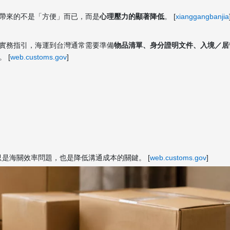
帶來的不是「方便」而已，而是
心理壓力的顯著降低
。 [
xianggangbanjia
實務指引，海運到台灣通常需要準備
物品清單、身分證明文件、入境／居
 [
web.customs.gov
]
只是海關效率問題，也是降低溝通成本的關鍵。 [
web.customs.gov
]