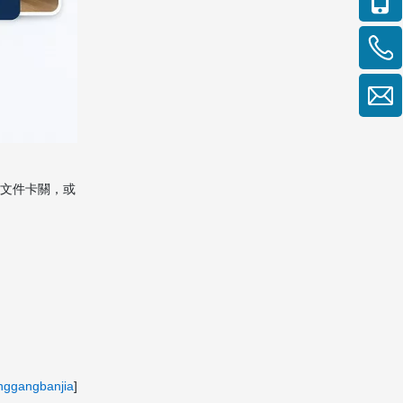
、文件卡關，或
nggangbanjia
]