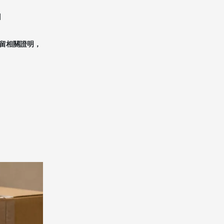
]
留相關證明，