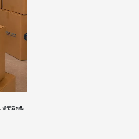
費用怎麼看
最新趨勢觀察
速洲服務優勢
行動呼籲
FAQ
1. 香港海運台灣，行李超過
20箱適合嗎？
2. 海運台灣大概要多久？
3. 20箱以上搬家最重要的是
什麼？
，還要看
包裝
4. 可以自己打包再交給搬家
公司嗎？
5. 台灣清關最常卡在哪裡？