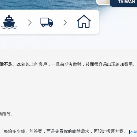
備不足
。20箱以上的客戶，一旦前期沒做對，後面很容易出現追加費用
時段等。
「每箱多少錢」的答案，而是先看你的總體需求，再設計搬運方案。 [
xia