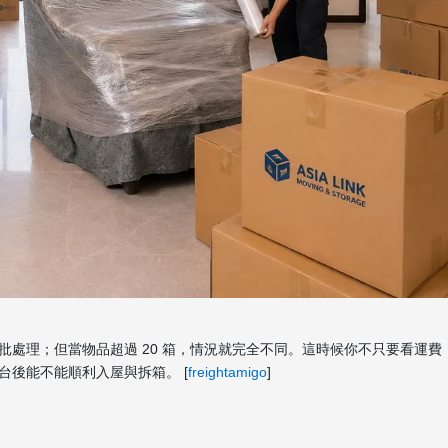
處理；但當物品超過 20 箱，情況就完全不同。這時候你不只要看運費
台後能不能順利入屋與拆箱。 [
freightamigo
]