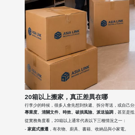
20箱以上搬家，真正差異在哪
行李少的時候，很多人會先想到快遞、拆分寄送，或自己分批
專業度、清關文件、時效、破損風險、派送協調
，甚至是抵
從實務角度看，20箱以上通常代表以下三種情況之一：
-
家庭式搬遷
，有衣物、廚具、書籍、收納品與小家電。