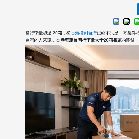
當行李量超過
20箱
，從
香港搬到台灣
已經不只是「寄幾件
台灣的人來說，
香港海運台灣行李量大于20箱搬家
的關鍵，