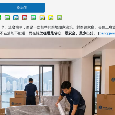
詢價
行李」這麼簡單，而是一次標準的跨境搬家決策。對多數家庭、長住上班
不在於能不能運，而在於
怎樣運最省心、最安全、最少出錯
。 [
xianggan