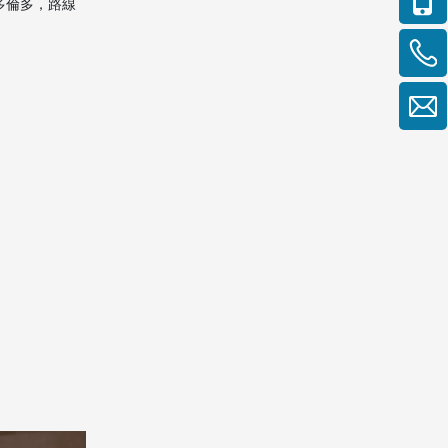
多倫多，路線