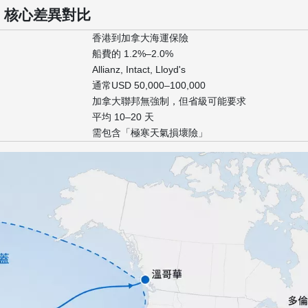
：核心差異對比
香港到加拿大海運保險
船費的 1.2%–2.0%
Allianz, Intact, Lloyd's
通常USD 50,000–100,000
加拿大聯邦無強制，但省級可能要求
平均 10–20 天
需包含「極寒天氣損壞險」