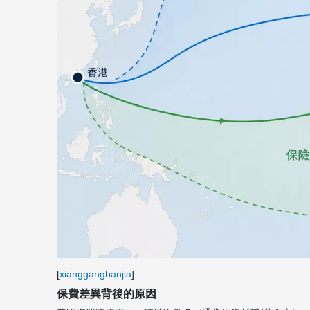
[
xianggangbanjia
]
保費差異背後的原因