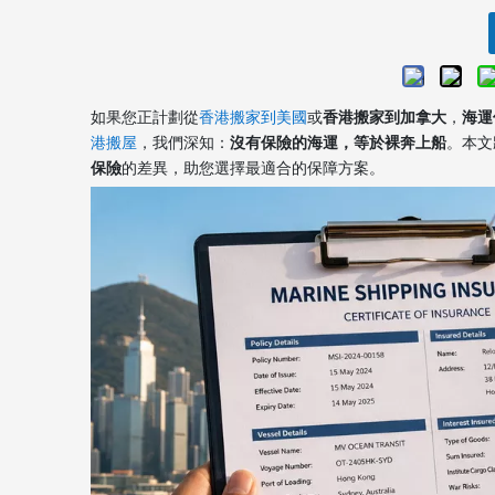
如果您正計劃從
香港搬家到美國
或
香港搬家到加拿大
，
海運
港搬屋
，我們深知：
沒有保險的海運，等於裸奔上船
。本文
保險
的差異，助您選擇最適合的保障方案。