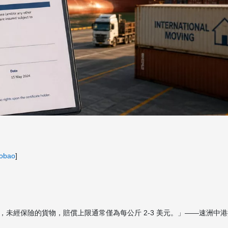
aobao
]
未經保險的貨物，賠償上限通常僅為每公斤 2-3 美元。」——速洲中