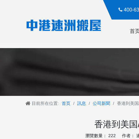

400-
首
目前所在位置:
首页
/
訊息
/
公司新聞
/
香港到美国
香港到美国
瀏覽數量：
222
作者： 速