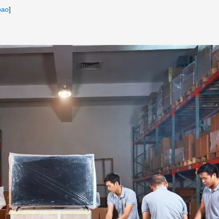
bao
]