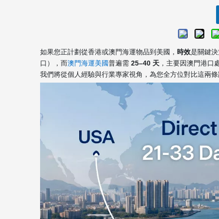
如果您正計劃從香港或澳門海運物品到美國，
時效
是關鍵決
口），而
澳門海運美國
普遍需
25–40 天
，主要因澳門港口
我們將從個人經驗與行業專家視角，為您全方位對比這兩條