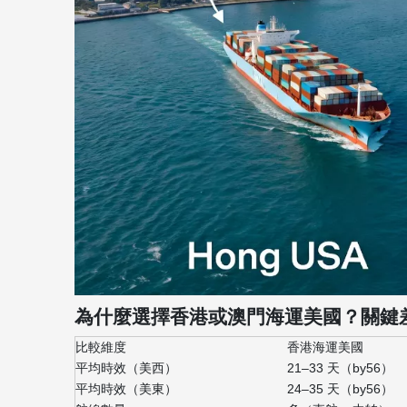
為什麼選擇香港或澳門海運美國？關鍵
比較維度
香港海運美國
平均時效（美西）
21–33 天（by56）
平均時效（美東）
24–35 天（by56）