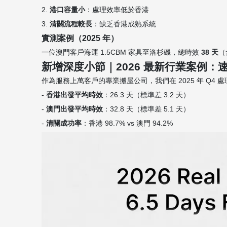
2.
港口容量小
：處理效率低於香港
3.
清關流程較長
：缺乏香港成熟系統
實測案例（2025 年）
一位澳門客戶海運 1.5CBM 家具至洛杉磯，總時效
38 天
（
新增深度小節｜2026 最新行業案例：
作為服務上萬客戶的專業搬屋公司，我們在 2025 年 Q4 
-
香港出發平均時效
：26.3 天（標準差 3.2 天）
-
澳門出發平均時效
：32.8 天（標準差 5.1 天）
-
清關成功率
：香港 98.7% vs 澳門 94.2%