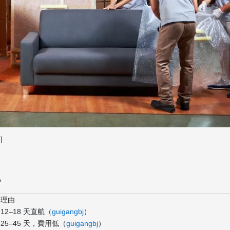
o
]
？
理由
12–18 天直航（
guigangbj
）
25–45 天，費用低（
guigangbj
）