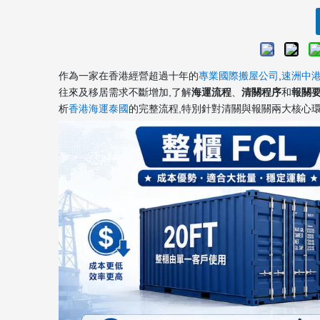
作為一家在香港經營超過十年的
專業國際搬屋公司
,
速洲中
往來及移居需求不斷增加,了解
海運流程
、
清關程序
和
報關
析
香港海運泰國
的完整流程,特別針對清關與報關兩大核心環