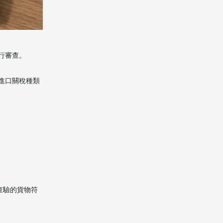
行審查。
進口關稅種類
查驗的貨物符