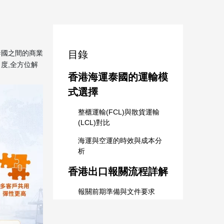
泰國之間的商業
目錄
度,全方位解
香港海運泰國的運輸模
式選擇
整櫃運輸(FCL)與散貨運輸
(LCL)對比
海運與空運的時效與成本分
析
香港出口報關流程詳解
報關前期準備與文件要求
出口報關的具體操作步驟