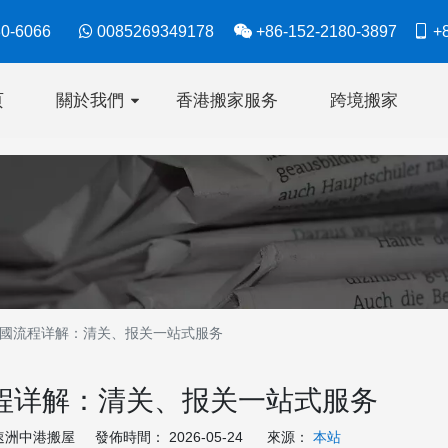
630-6066

0085269349178

+86-152-2180-3897

+8
页
關於我們
香港搬家服务
跨境搬家
國流程详解：清关、报关一站式服务
程详解：清关、报关一站式服务
洲中港搬屋 發佈時間： 2026-05-24 來源：
本站