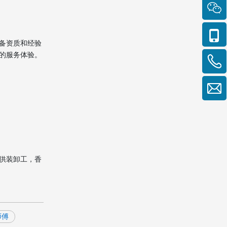
备资质和经验
的服务体验。
供装卸工，香
师傅