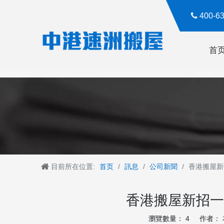

400-
首
目前所在位置:
首页
/
訊息
/
公司新聞
/
香港搬屋新
香港搬屋新招一
瀏覽數量：
4
作者： 本