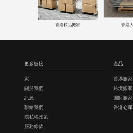
澳
港精品搬家
香港大件搬运
更多链接
產品
家
香港搬家
關於我們
跨境搬家
訊息
国际搬家
聯絡我們
香港仓库
隱私權政策
服務條款