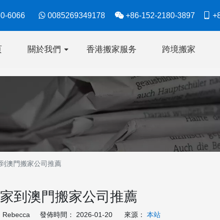
630-6066

0085269349178

+86-152-2180-3897

+8
页
關於我們
香港搬家服务
跨境搬家
到澳門搬家公司推薦
家到澳門搬家公司推薦
ebecca 發佈時間： 2026-01-20 來源：
本站