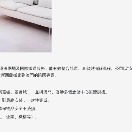
港澳兩地及國際搬運服務，能有效整合航運、倉儲與清關流程。公司以“
從新西蘭搬家到澳門的跨國專案。
、惠靈頓、基督城），並與澳門、香港多個倉儲中心無縫銜接。
，到最終安裝，一次性完成。
確保物品安全不受損。
生、企業、機構等）。
。