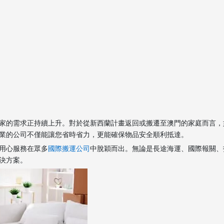
家的需求正持續上升。對於從新西蘭計畫返回或搬遷至澳門的家庭而言，
業的公司不僅能讓您省時省力，更能確保物品安全順利抵達。
用心服務在眾多
國際搬運公司
中脫穎而出。無論是長途海運、國際報關、
決方案。