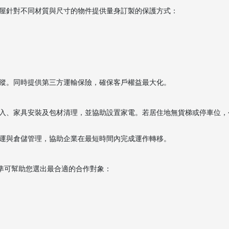
屋針對不同材質與尺寸的物件提供量身訂製的保護方式：
蹤。同時提供第三方運輸保險，確保客戶權益最大化。
入、家具安裝及包材清理，並協助設置家電。若居住地無貨梯或停車位，
運與倉儲管理，協助企業在最短時間內完成運作轉移。
標準可幫助您選出最合適的合作對象：