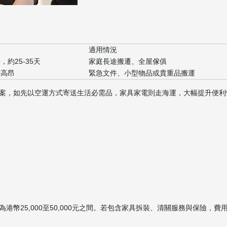
適用情況
，約25-35天
家庭長途搬遷、全屋傢俱
對高昂
緊急文件、小型物品或貴重品搬運
案，如先以空運方式寄送生活必需品，家具家電則走海運，大幅提升便利
幣25,000至50,000元之間。若包含家具拆裝、清關服務與保險，費