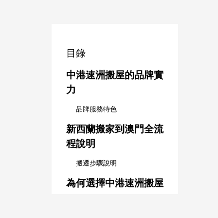
目錄
中港速洲搬屋的品牌實
力
品牌服務特色
新西蘭搬家到澳門全流
程說明
搬遷步驟說明
為何選擇中港速洲搬屋
從新西蘭到澳門的運輸