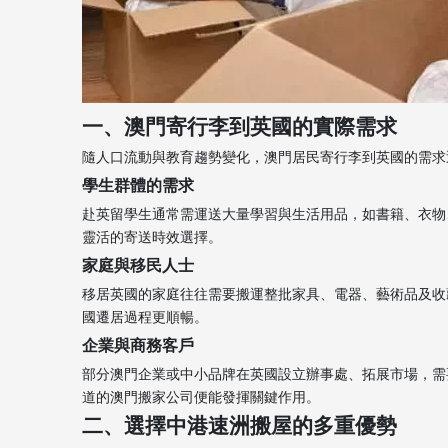
一、澳門寄行李到英國的實際需求
隨人口流動與教育趨勢變化，澳門居民寄行李到英國的需求
學生群體的需求
赴英留學生通常需運送大量學習與生活用品，如書籍、衣物
靈活的寄送時效選擇。
家庭與移民人士
移居英國的家庭往往需要搬運整批家具、電器、藝術品及收
國遷居過程更順暢。
企業與商務客戶
部分澳門企業或中小品牌在英國設立辦事處、拓展市場，需
道的澳門搬家公司便能發揮關鍵作用。
二、選擇中港速洲搬屋的多重優勢