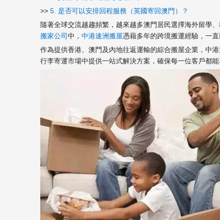
>>
5. 是否可以安排回程服務（英國寄回澳門）？
隨著全球交流越趨頻繁，越來越多澳門居民選擇海外留學、
搬家公司
中，
中港速洲搬屋
憑藉多年的跨境搬運經驗，一直
作為提供香港、澳門及內地往返運輸的綜合搬屋企業，中港
行李寄運市場中提供一站式解決方案，確保每一位客戶都能