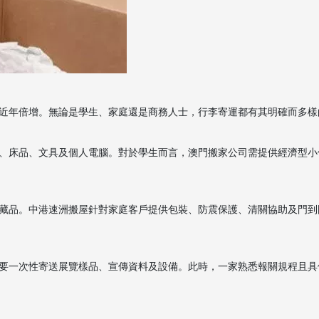
近年倍增。無論是學生、家庭還是商務人士，行李寄運都有其明確而多樣
、床品、文具及個人電腦。對於學生而言，澳門搬家公司需提供經濟型小
藏品。中港速洲搬屋針對家庭客戶提供包裝、防震保護、清關協助及門到
要一次性寄送展覽樣品、宣傳資料及設備。此時，一家熟悉報關規程且具