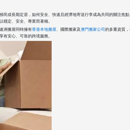
移民或長期定居，如何安全、快速且經濟地寄送行李成為共同的關注焦點
以穩定、安全、專業而著稱。
速洲搬屋同時擁有
香港本地搬屋
、國際搬家及
澳門搬家公司
的多重資質，
享有安心、可靠的跨境服務。