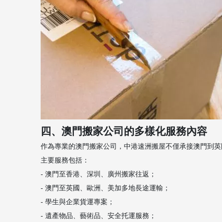
四、澳門搬家公司的多樣化服務內容
作為專業的澳門搬家公司，中港速洲搬屋不僅承接澳門到英
主要服務包括：
- 澳門至香港、深圳、廣州搬家往返；
- 澳門至英國、歐洲、美加多地長途運輸；
- 學生與企業貨運專案；
- 遺產物品、藝術品、安全托運服務；