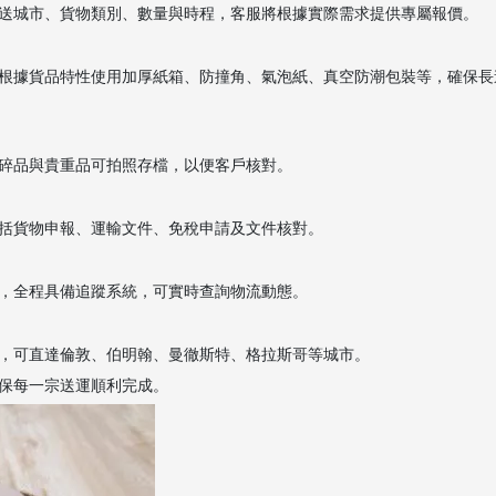
送城市、貨物類別、數量與時程，客服將根據實際需求提供專屬報價。
根據貨品特性使用加厚紙箱、防撞角、氣泡紙、真空防潮包裝等，確保長
碎品與貴重品可拍照存檔，以便客戶核對。
括貨物申報、運輸文件、免稅申請及文件核對。
，全程具備追蹤系統，可實時查詢物流動態。
，可直達倫敦、伯明翰、曼徹斯特、格拉斯哥等城市。
保每一宗送運順利完成。