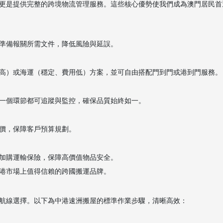
更是提供完整的跨境物流管理服務。這些核心優勢使我們成為澳門居民首
準備報關所需文件，降低風險與延誤。
高）或海運（穩定、費用低）方案，並可自由搭配門到門或港到門服務。
一個環節都可追蹤與監控，確保品質始終如一。
價，保障客戶預算規劃。
加購運輸保險，保障高價值物品安全。
港市場上值得信賴的跨國搬運品牌。
航線選擇。以下為中港速洲搬屋的標準作業步驟，清晰高效：