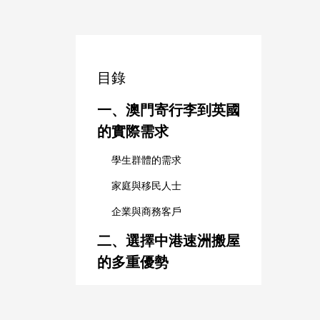
目錄
一、澳門寄行李到英國
的實際需求
學生群體的需求
家庭與移民人士
企業與商務客戶
二、選擇中港速洲搬屋
的多重優勢
1. 豐富的國際運輸經驗
2. 靈活的空運與海運選擇