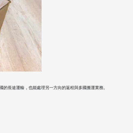
國的長途運輸，也能處理另一方向的返程與多國搬運業務。