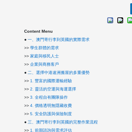
Content Menu
●
一、澳門寄行李到英國的實際需求
>>
學生群體的需求
>>
家庭與移民人士
>>
企業與商務客戶
●
二、選擇中港速洲搬屋的多重優勢
>>
1. 豐富的國際運輸經驗
>>
2. 靈活的空運與海運選擇
>>
3. 全程自有團隊操作
>>
4. 價格透明無隱藏收費
>>
5. 安全防護與保險制度
●
三、澳門寄行李到英國的完整作業流程
>>
1. 前期諮詢與需求評估