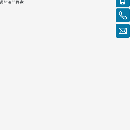
選的澳門搬家